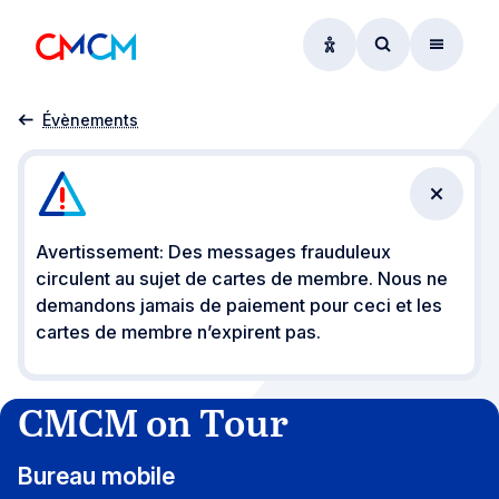
Options d'accessibil
Accéder au f
Menu
Accueil
CMCM on Tour
Évènements
Fermer 
Avertissement: Des messages frauduleux
circulent au sujet de cartes de membre. Nous ne
demandons jamais de paiement pour ceci et les
cartes de membre n’expirent pas.
CMCM on Tour
Bureau mobile