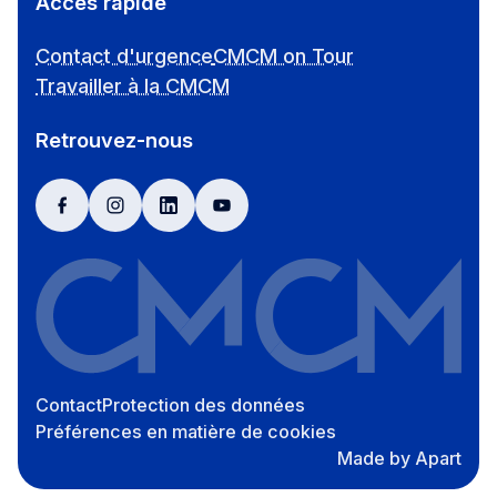
Accès rapide
Contact d'urgence
CMCM on Tour
Travailler à la CMCM
Retrouvez-nous
facebook
instagram
linkedin
youtube
Contact
Protection des données
Préférences en matière de cookies
Made by Apart